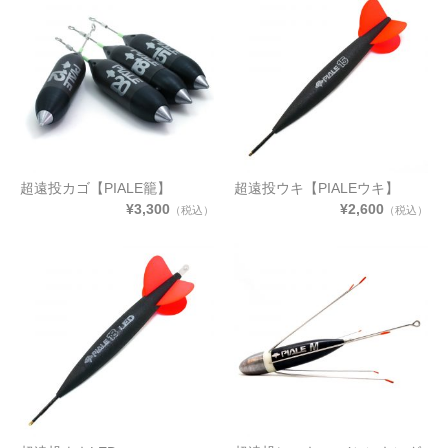
超遠投カゴ【PIALE籠】
超遠投ウキ【PIALEウキ】
¥3,300
¥2,600
（税込）
（税込）