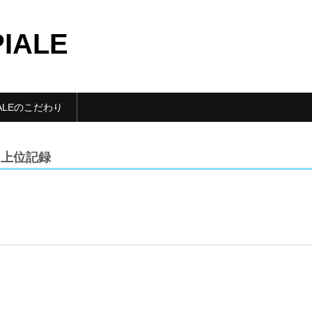
PIALE
IALEのこだわり
】上位記録