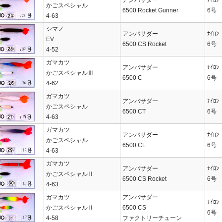
かごスペシャル
6500 Rocket Gunner
6号
4-63
シマノ
アンバサダー
ﾅｲﾛﾝ
EV
6500 CS Rocket
6号
4-52
ガマカツ
アンバサダー
ﾅｲﾛﾝ
かごスペシャルⅢ
6500 C
6号
4-62
ガマカツ
アンバサダー
ﾅｲﾛﾝ
かごスペシャル
6500 CT
6号
4-63
ガマカツ
アンバサダー
ﾅｲﾛﾝ
かごスペシャル
6500 CL
6号
4-63
ガマカツ
アンバサダー
ﾅｲﾛﾝ
かごスペシャルⅡ
6500 CS Rocket
6号
4-63
ガマカツ
アンバサダー
ﾅｲﾛﾝ
かごスペシャルⅡ
6500 CS
6号
4-58
ファクトリーチューン