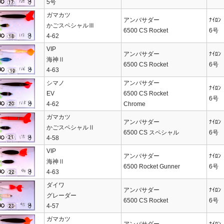
5号
ガマカツ
アンバサダー
ﾅｲﾛﾝ
かごスペシャルⅢ
6500 CS Rocket
6号
4-62
VIP
アンバサダー
ﾅｲﾛﾝ
海神Ⅱ
6500 CS Rocket
6号
4-63
シマノ
アンバサダー
ﾅｲﾛﾝ
EV
6500 CS Rocket
6号
4-62
Chrome
ガマカツ
アンバサダー
ﾅｲﾛﾝ
かごスペシャルⅡ
6500 CS スペシャル
6号
4-58
VIP
アンバサダー
ﾅｲﾛﾝ
海神Ⅱ
6500 Rocket Gunner
6号
4-63
ダイワ
アンバサダー
ﾅｲﾛﾝ
グレーダー
6500 CS Rocket
6号
4-57
ガマカツ
アンバサダー
ﾅｲﾛﾝ