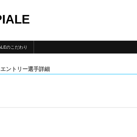
PIALE
IALEのこだわり
】エントリー選手詳細