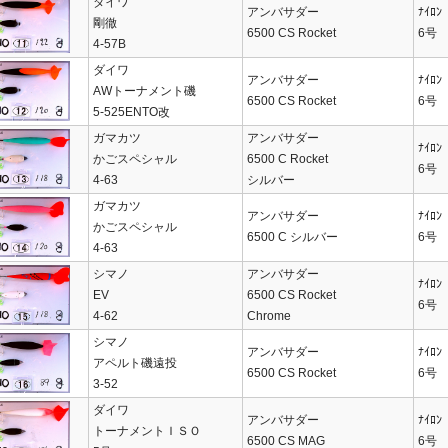
ダイワ
アンバサダー
ﾅｲﾛﾝ
剛徹
6500 CS Rocket
6号
4-57B
ダイワ
アンバサダー
ﾅｲﾛﾝ
AWトーナメント磯
6500 CS Rocket
6号
5-525ENTO改
ガマカツ
アンバサダー
ﾅｲﾛﾝ
かごスペシャル
6500 C Rocket
6号
4-63
シルバー
ガマカツ
アンバサダー
ﾅｲﾛﾝ
かごスペシャル
6500 C シルバー
6号
4-63
シマノ
アンバサダー
ﾅｲﾛﾝ
EV
6500 CS Rocket
6号
4-62
Chrome
シマノ
アンバサダー
ﾅｲﾛﾝ
アペルト磯遠投
6500 CS Rocket
6号
3-52
ダイワ
アンバサダー
ﾅｲﾛﾝ
トーナメントＩＳＯ
6500 CS MAG
6号