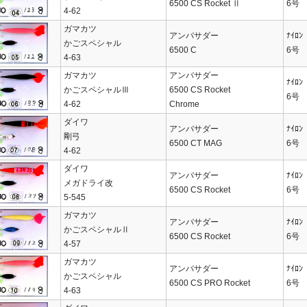
6500 CS Rocket Ⅱ
6号
4-62
ガマカツ
アンバサダー
ﾅｲﾛﾝ
かごスペシャル
6500 C
6号
4-63
ガマカツ
アンバサダー
ﾅｲﾛﾝ
かごスペシャルⅢ
6500 CS Rocket
6号
4-62
Chrome
ダイワ
アンバサダー
ﾅｲﾛﾝ
剛弓
6500 CT MAG
6号
4-62
ダイワ
アンバサダー
ﾅｲﾛﾝ
メガドライ改
6500 CS Rocket
6号
5-545
ガマカツ
アンバサダー
ﾅｲﾛﾝ
かごスペシャルⅡ
6500 CS Rocket
6号
4-57
ガマカツ
アンバサダー
ﾅｲﾛﾝ
かごスペシャル
6500 CS PRO Rocket
6号
4-63